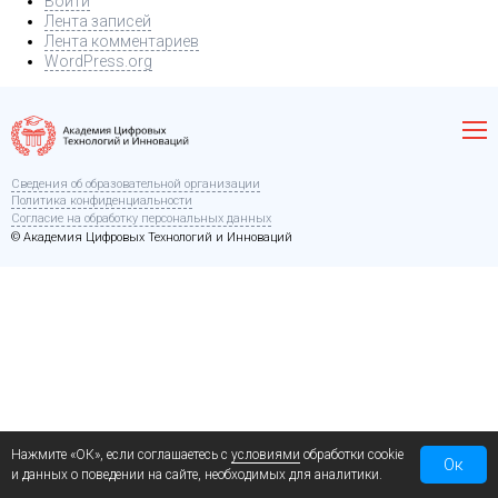
Войти
Лента записей
Лента комментариев
WordPress.org
Сведения об образовательной организации
Политика конфиденциальности
Согласие на обработку персональных данных
© Академия Цифровых Технологий и Инноваций
Нажмите «ОК», если соглашаетесь с
условиями
обработки cookie
Ок
и данных о поведении на сайте, необходимых для аналитики.