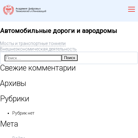
Автомобильные дороги и аэродромы
Мосты и транспортные тоннели
Внешнеэкономическая деятельность
Найти:
Свежие комментарии
Архивы
Рубрики
Рубрик нет
Мета