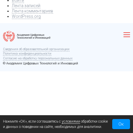
Войти
Лента записей
Лента комментариев
WordPress.org
Сведения об образовательной организации
Политика конфиденциальности
Согласие на обработку персональных данных
© Академия Цифровых Технологий и Инноваций
Нажмите «ОК», если соглашаетесь с
условиями
обработки cookie
Ок
и данных о поведении на сайте, необходимых для аналитики.