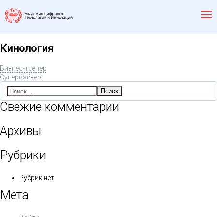
Кинология
Бизнес-тренер
Супервайзер
Найти:
Свежие комментарии
Архивы
Рубрики
Рубрик нет
Мета