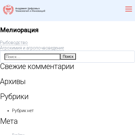
Мелиорация
Рыбоводство
Агрохимия и агропочвоведение
Найти:
Свежие комментарии
Архивы
Рубрики
Рубрик нет
Мета