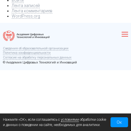
Войти
Лента записей
Лента комментариев
WordPress.org
Сведения об образовательной организации
Политика конфиденциальности
Согласие на обработку персональных данных
© Академия Цифровых Технологий и Инноваций
Нажмите «ОК», если соглашаетесь с
условиями
обработки cookie
Ок
и данных о поведении на сайте, необходимых для аналитики.