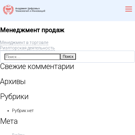
Менеджмент продаж
Менеджмент в торговле
Риэлторская деятельность
Найти:
Свежие комментарии
Архивы
Рубрики
Рубрик нет
Мета