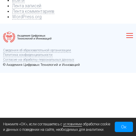
Войти
Лента записей
Лента комментариев
WordPress.org
Сведения об образовательной организации
Политика конфиденциальности
Согласие на обработку персональных данных
© Академия Цифровых Технологий и Инноваций
Нажмите «ОК», если соглашаетесь с
условиями
обработки cookie
Ок
и данных о поведении на сайте, необходимых для аналитики.