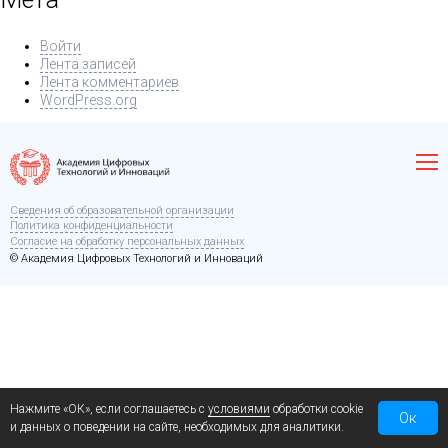
Войти
Лента записей
Лента комментариев
WordPress.org
Сведения об образовательной организации
Политика конфиденциальности
Согласие на обработку персональных данных
© Академия Цифровых Технологий и Инноваций
Нажмите «ОК», если соглашаетесь с
условиями
обработки cookie
Ок
и данных о поведении на сайте, необходимых для аналитики.