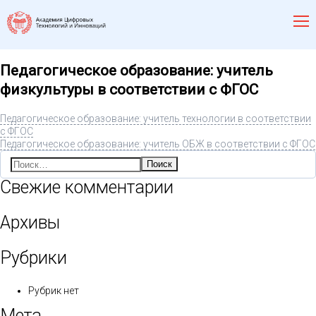
Педагогическое образование: учитель
физкультуры в соответствии с ФГОС
Педагогическое образование: учитель технологии в соответствии
с ФГОС
Педагогическое образование: учитель ОБЖ в соответствии с ФГОС
Найти:
Свежие комментарии
Архивы
Рубрики
Рубрик нет
Мета