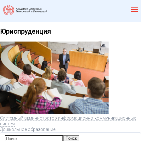
Юриспруденция
Системный администратор информационно-коммуникационных
систем
Дошкольное образование
Найти: